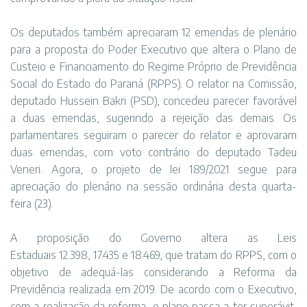
Os deputados também apreciaram 12 emendas de plenário
para a proposta do Poder Executivo que altera o Plano de
Custeio e Financiamento do Regime Próprio de Previdência
Social do Estado do Paraná (RPPS). O relator na Comissão,
deputado Hussein Bakri (PSD), concedeu parecer favorável
a duas emendas, sugerindo a rejeição das demais. Os
parlamentares seguiram o parecer do relator e aprovaram
duas emendas, com voto contrário do deputado Tadeu
Veneri. Agora, o projeto de lei 189/2021 segue para
apreciação do plenário na sessão ordinária desta quarta-
feira (23).
A proposição do Governo altera as Leis
Estaduais 12.398, 17.435 e 18.469, que tratam do RPPS, com o
objetivo de adequá-las considerando a Reforma da
Previdência realizada em 2019. De acordo com o Executivo,
com a realização da reforma, o plano passa a ter superávit,