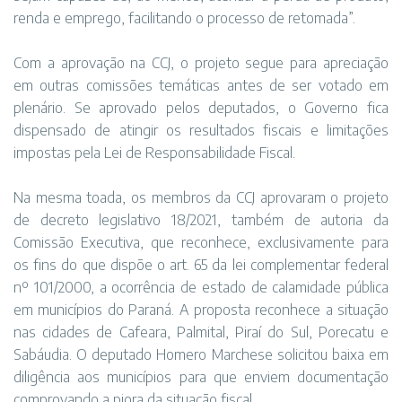
renda e emprego, facilitando o processo de retomada”.
Com a aprovação na CCJ, o projeto segue para apreciação
em outras comissões temáticas antes de ser votado em
plenário. Se aprovado pelos deputados, o Governo fica
dispensado de atingir os resultados fiscais e limitações
impostas pela Lei de Responsabilidade Fiscal.
Na mesma toada, os membros da CCJ aprovaram o projeto
de decreto legislativo 18/2021, também de autoria da
Comissão Executiva, que reconhece, exclusivamente para
os fins do que dispõe o art. 65 da lei complementar federal
nº 101/2000, a ocorrência de estado de calamidade pública
em municípios do Paraná. A proposta reconhece a situação
nas cidades de Cafeara, Palmital, Piraí do Sul, Porecatu e
Sabáudia. O deputado Homero Marchese solicitou baixa em
diligência aos municípios para que enviem documentação
comprovando a piora da situação fiscal.