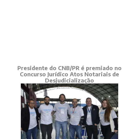
Presidente do CNB/PR é premiado no
Concurso Jurídico Atos Notariais de
Desjudicialização