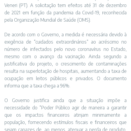
Veneri (PT). A solicitação tem efeitos até 31 de dezembro
de 2021 em função da pandemia da Covid-19, reconhecida
pela Organização Mundial de Saúde (OMS).
De acordo com o Governo, a medida é necessária devido à
exigência de “cuidados extraordinários” ao acréscimo no
número de infectados pelo novo coronavírus no Estado,
mesmo com o avanço da vacinação. Ainda segundo a
justificativa do projeto, o crescimento de contaminações
resulta na superlotação de hospitais, aumentando a taxa de
ocupação em leitos públicos e privados. O documento
informa que a taxa chega a 96%.
O Governo justifica ainda que a situação impõe a
necessidade do “Poder Público agir de maneira a garantir
que os impactos financeiros atinjam minimamente a
população, fornecendo estímulos fiscais e financeiros que
sejam capazes de, ao menos, atenuar a perda de produto,