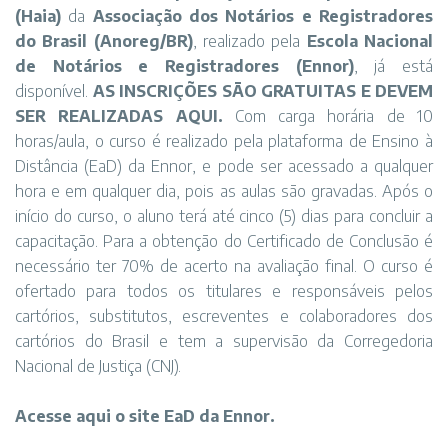
(Haia)
da
Associação dos Notários e Registradores
do Brasil (Anoreg/BR)
, realizado pela
Escola Nacional
de Notários e Registradores (Ennor)
, já está
disponível.
AS INSCRIÇÕES SÃO GRATUITAS E DEVEM
SER REALIZADAS AQUI
.
Com carga horária de 10
horas/aula, o curso é realizado pela plataforma de Ensino à
Distância (EaD) da Ennor, e pode ser acessado a qualquer
hora e em qualquer dia, pois as aulas são gravadas. Após o
início do curso, o aluno terá até cinco (5) dias para concluir a
capacitação. Para a obtenção do Certificado de Conclusão é
necessário ter 70% de acerto na avaliação final. O curso é
ofertado para todos os titulares e responsáveis pelos
cartórios, substitutos, escreventes e colaboradores dos
cartórios do Brasil e tem a supervisão da Corregedoria
Nacional de Justiça (CNJ).
Acesse aqui o site EaD da Ennor.