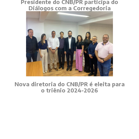
Presidente do CNB/PR participa do
Diálogos com a Corregedoria
Nova diretoria do CNB/PR é eleita para
o triênio 2024-2026