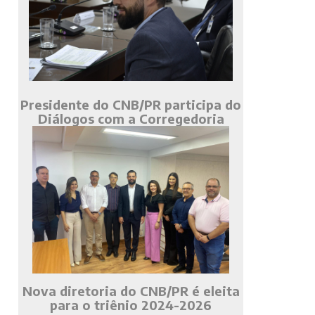
Presidente do CNB/PR participa do
Diálogos com a Corregedoria
Nova diretoria do CNB/PR é eleita
para o triênio 2024-2026