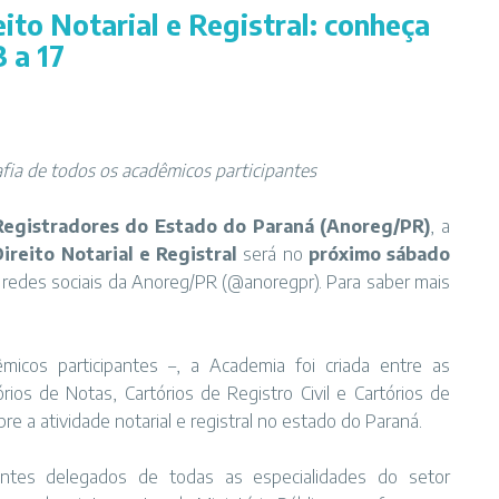
to Notarial e Registral: conheça
 a 17
afia de todos os acadêmicos participantes
Registradores do Estado do Paraná (Anoreg/PR)
, a
reito Notarial e Registral
será no
próximo sábado
 redes sociais da Anoreg/PR (@anoregpr). Para saber mais
micos participantes –, a Academia foi criada entre as
os de Notas, Cartórios de Registro Civil e Cartórios de
re a atividade notarial e registral no estado do Paraná.
ntes delegados de todas as especialidades do setor