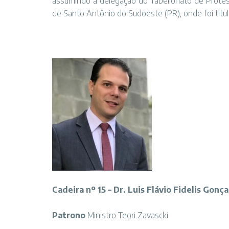
assumindo a delegação do Tabelionato de Protes
de Santo Antônio do Sudoeste (PR), onde foi titul
Cadeira nº 15 – Dr. Luis Flávio Fidelis Gonç
Patrono
Ministro Teori Zavascki