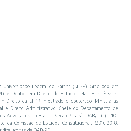
da Universidade Federal do Paraná (UFPR). Graduado em
FPR e Doutor em Direito do Estado pela UFPR. É vice-
 Direito da UFPR, mestrado e doutorado. Ministra as
cipal e Direito Administrativo. Chefe do Departamento de
 dos Advogados do Brasil – Seção Paraná, OAB/PR, (2010-
ente da Comissão de Estudos Constitucionais (2016-2018,
rídica, ambas da OAB/PR.