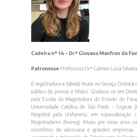
Cadeira nº 14 – Drª Giovana Manfron da Fo
Patronesse
Professora Drª Carmen Lúcia Silvei
É registradora e tabeliã titular no Serviço Distri
público de provas e títulos. Graduou-se em Dire
pela Escola da Magistratura do Estado do Paraná
Universidade Católica de São Paulo – Cogeae 
Registral pela Unifamma, em especialização 
Registradores (Inoreg). Atuou por nove anos
escritórios de advocacia e grandes empresas. 