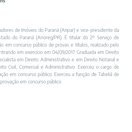
ins
dores de Imóveis do Paraná (Aripar) e vice-presidente da
tado do Paraná (Anoreg/PR). É titular do 2º Serviço de
o em concurso público de provas e títulos, realizado pelo
 entrando em exercício em 04/09/2017. Graduada em Direito
cialista em Direito Administrativo e em Direito Notarial e
ito Civil, Comercial e Administrativo. Exerceu o cargo de
vação em concurso público. Exerceu a função de Tabeliã de
aprovação em concurso público.