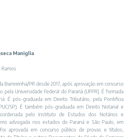
nseca Maniglia
ra Ramos
tal da Barreirinha/PR desde 2017, após aprovação em concurso
ito pela Universidade Federal do Paraná (UFPR). É formada
. É pós-graduada em Direito Tributário, pela Pontifícia
(PUC/SP). É também pós-graduada em Direito Notarial e
coordenada pelo Instituto de Estudos dos Notários e
 como advogada nos estados do Paraná e São Paulo, em
Foi aprovada em concurso público de provas e títulos,