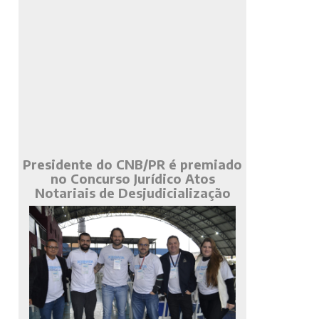
Presidente do CNB/PR é premiado
no Concurso Jurídico Atos
Notariais de Desjudicialização