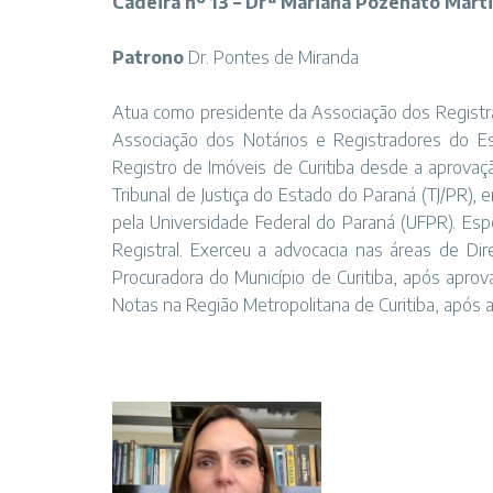
Cadeira nº 13 – Drª Mariana Pozenato Mart
Patrono
Dr. Pontes de Miranda
Atua como presidente da Associação dos Registra
Associação dos Notários e Registradores do Es
Registro de Imóveis de Curitiba desde a aprovaçã
Tribunal de Justiça do Estado do Paraná (TJ/PR),
pela Universidade Federal do Paraná (UFPR). Espe
Registral. Exerceu a advocacia nas áreas de Dire
Procuradora do Município de Curitiba, após apro
Notas na Região Metropolitana de Curitiba, após 