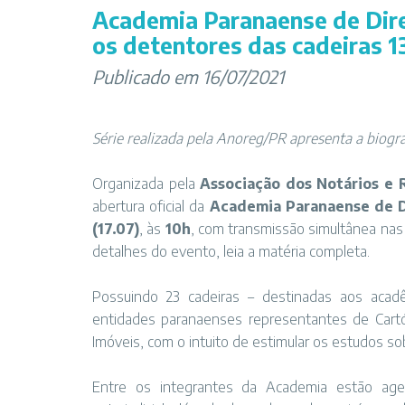
Academia Paranaense de Direi
os detentores das cadeiras 13
Publicado em 16/07/2021
Série realizada pela Anoreg/PR apresenta a biogr
Organizada pela
Associação dos Notários e 
abertura oficial da
Academia Paranaense de Di
(17.07)
, às
10h
, com transmissão simultânea nas
detalhes do evento, leia a
matéria completa
.
Possuindo 23 cadeiras – destinadas aos acadê
entidades paranaenses representantes de Cartóri
Imóveis, com o intuito de estimular os estudos sob
Entre os integrantes da Academia estão age