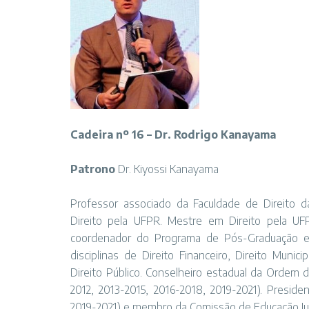
Cadeira nº 16 – Dr. Rodrigo Kanayama
Patrono
Dr. Kiyossi Kanayama
Professor associado da Faculdade de Direito 
Direito pela UFPR. Mestre em Direito pela U
coordenador do Programa de Pós-Graduação em
disciplinas de Direito Financeiro, Direito Muni
Direito Público. Conselheiro estadual da Ordem
2012, 2013-2015, 2016-2018, 2019-2021). Presid
2019-2021) e membro da Comissão de Educação Ju