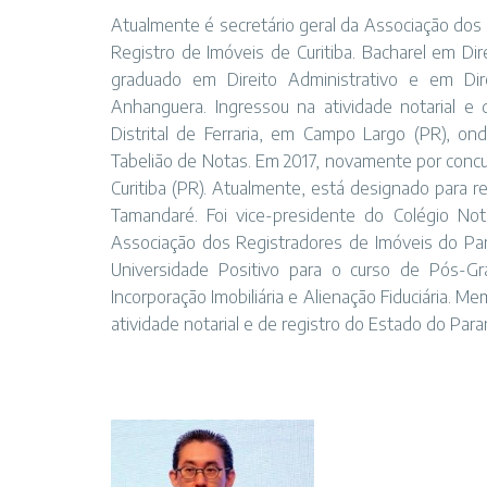
Atualmente é secretário geral da Associação dos R
Registro de Imóveis de Curitiba. Bacharel em Di
graduado em Direito Administrativo e em Dir
Anhanguera. Ingressou na atividade notarial e 
Distrital de Ferraria, em Campo Largo (PR), on
Tabelião de Notas. Em 2017, novamente por concur
Curitiba (PR). Atualmente, está designado para 
Tamandaré. Foi vice-presidente do Colégio Not
Associação dos Registradores de Imóveis do Par
Universidade Positivo para o curso de Pós-Gra
Incorporação Imobiliária e Alienação Fiduciária.
atividade notarial e de registro do Estado do Para