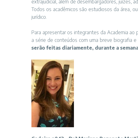
extrajudicial, além de desembargadores, juízes, a
Todos os acadêmicos são estudiosos da área, ou
jurídico.
Para apresentar os integrantes da Academia ao pú
a
série de conteúdos
com uma breve biografia e
serão feitas diariamente, durante a seman