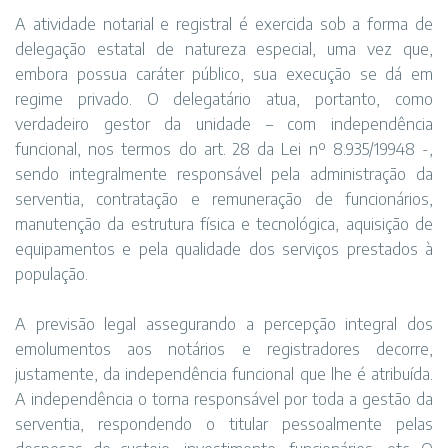
A atividade notarial e registral é exercida sob a forma de
delegação estatal de natureza especial, uma vez que,
embora possua caráter público, sua execução se dá em
regime privado. O delegatário atua, portanto, como
verdadeiro gestor da unidade – com independência
funcional, nos termos do art. 28 da Lei nº 8.935/19948 -,
sendo integralmente responsável pela administração da
serventia, contratação e remuneração de funcionários,
manutenção da estrutura física e tecnológica, aquisição de
equipamentos e pela qualidade dos serviços prestados à
população.
A previsão legal assegurando a percepção integral dos
emolumentos aos notários e registradores decorre,
justamente, da independência funcional que lhe é atribuída.
A independência o torna responsável por toda a gestão da
serventia, respondendo o titular pessoalmente pelas