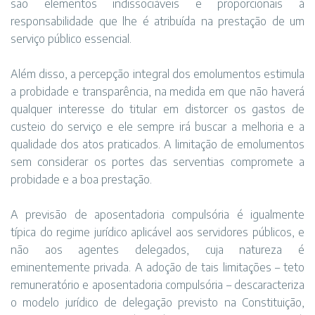
são elementos indissociáveis e proporcionais à
responsabilidade que lhe é atribuída na prestação de um
serviço público essencial.
Além disso, a percepção integral dos emolumentos estimula
a probidade e transparência, na medida em que não haverá
qualquer interesse do titular em distorcer os gastos de
custeio do serviço e ele sempre irá buscar a melhoria e a
qualidade dos atos praticados. A limitação de emolumentos
sem considerar os portes das serventias compromete a
probidade e a boa prestação.
A previsão de aposentadoria compulsória é igualmente
típica do regime jurídico aplicável aos servidores públicos, e
não aos agentes delegados, cuja natureza é
eminentemente privada. A adoção de tais limitações – teto
remuneratório e aposentadoria compulsória – descaracteriza
o modelo jurídico de delegação previsto na Constituição,