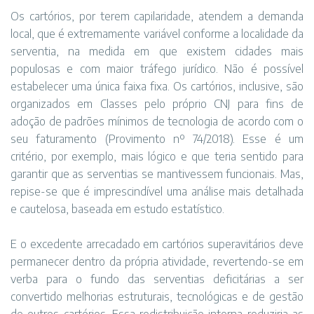
Os cartórios, por terem capilaridade, atendem a demanda
local, que é extremamente variável conforme a localidade da
serventia, na medida em que existem cidades mais
populosas e com maior tráfego jurídico. Não é possível
estabelecer uma única faixa fixa. Os cartórios, inclusive, são
organizados em Classes pelo próprio CNJ para fins de
adoção de padrões mínimos de tecnologia de acordo com o
seu faturamento (Provimento nº 74/2018). Esse é um
critério, por exemplo, mais lógico e que teria sentido para
garantir que as serventias se mantivessem funcionais. Mas,
repise-se que é imprescindível uma análise mais detalhada
e cautelosa, baseada em estudo estatístico.
E o excedente arrecadado em cartórios superavitários deve
permanecer dentro da própria atividade, revertendo-se em
verba para o fundo das serventias deficitárias a ser
convertido melhorias estruturais, tecnológicas e de gestão