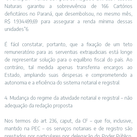
Naturais garantiu a sobrevivência de 166 Cartórios
deficitários no Paraná, que desembolsou, no mesmo mês,
R$ 1.934.499,69 para assegurar a renda mínima dessas
unidades”6.
É fácil constatar, portanto, que a fixação de um teto
remuneratório para as serventias extrajudiciais está longe
de representar solução para o equilíbrio fiscal do país. Ao
contrário, tal medida apenas transferiria encargos ao
Estado, ampliando suas despesas e comprometendo a
autonomia e a eficiência do sistema notarial e registral.
4. Mudança do regime da atividade notarial e registral – não
adequação da redação proposta
Nos termos do art. 236, caput, da CF – que foi, inclusive,
mantido na PEC – os serviços notariais e de registro são
prestados por particulares por delegação do Poder Público,