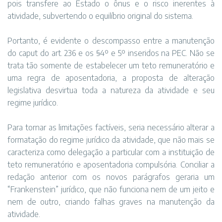
pois transfere ao Estado o ônus e o risco inerentes à
atividade, subvertendo o equilíbrio original do sistema.
Portanto, é evidente o descompasso entre a manutenção
do caput do art. 236 e os §4º e 5º inseridos na PEC. Não se
trata tão somente de estabelecer um teto remuneratório e
uma regra de aposentadoria, a proposta de alteração
legislativa desvirtua toda a natureza da atividade e seu
regime jurídico.
Para tornar as limitações factíveis, seria necessário alterar a
formatação do regime jurídico da atividade, que não mais se
caracteriza como delegação a particular com a instituição de
teto remuneratório e aposentadoria compulsória. Conciliar a
redação anterior com os novos parágrafos geraria um
“Frankenstein” jurídico, que não funciona nem de um jeito e
nem de outro, criando falhas graves na manutenção da
atividade.