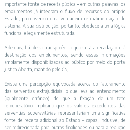
importante fonte de receita pública – em outras palavras, os
emolumentos já integram o fluxo de recursos do próprio
Estado, promovendo uma verdadeira retroalimentação do
sistema. A sua distribuição, portanto, obedece a uma lógica
funcional e legalmente estruturada.
Ademais, há plena transparência quanto à arrecadação e à
destinação dos emolumentos, sendo essas informações
amplamente disponibilizadas ao público por meio do portal
Justiça Aberta, mantido pelo CNJ.
Existe uma percepção equivocada acerca do faturamento
das serventias extrajudiciais, o que leva ao entendimento
(igualmente errôneo) de que a fixação de um teto
remuneratório implicaria que os valores excedentes das
serventias superavitárias representariam uma significativa
fonte de receita adicional ao Estado – capaz, inclusive, de
ser redirecionada para outras finalidades ou para a redução