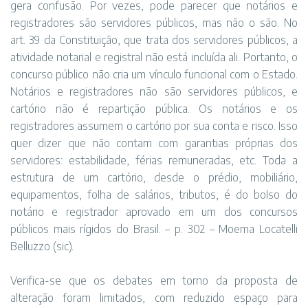
gera confusão. Por vezes, pode parecer que notários e
registradores são servidores públicos, mas não o são. No
art. 39 da Constituição, que trata dos servidores públicos, a
atividade notarial e registral não está incluída ali. Portanto, o
concurso público não cria um vínculo funcional com o Estado.
Notários e registradores não são servidores públicos, e
cartório não é repartição pública. Os notários e os
registradores assumem o cartório por sua conta e risco. Isso
quer dizer que não contam com garantias próprias dos
servidores: estabilidade, férias remuneradas, etc. Toda a
estrutura de um cartório, desde o prédio, mobiliário,
equipamentos, folha de salários, tributos, é do bolso do
notário e registrador aprovado em um dos concursos
públicos mais rígidos do Brasil. – p. 302 – Moema Locatelli
Belluzzo (sic).
Verifica-se que os debates em torno da proposta de
alteração foram limitados, com reduzido espaço para