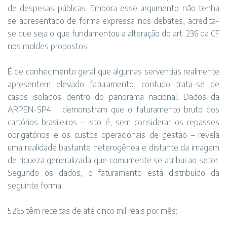
de despesas públicas. Embora esse argumento não tenha
se apresentado de forma expressa nos debates, acredita-
se que seja o que fundamentou a alteração do art. 236 da CF
nos moldes propostos.
É de conhecimento geral que algumas serventias realmente
apresentem elevado faturamento, contudo trata-se de
casos isolados dentro do panorama nacional. Dados da
ARPEN-SP4 demonstram que o faturamento bruto dos
cartórios brasileiros – isto é, sem considerar os repasses
obrigatórios e os custos operacionais de gestão – revela
uma realidade bastante heterogênea e distante da imagem
de riqueza generalizada que comumente se atribui ao setor.
Segundo os dados, o faturamento está distribuído da
seguinte forma:
5.265 têm receitas de até cinco mil reais por mês;