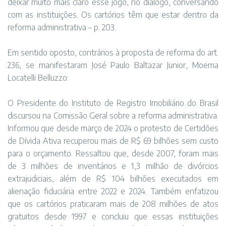
deixar muito mais claro esse jogo, no diálogo, conversando
com as instituições. Os cartórios têm que estar dentro da
reforma administrativa – p. 203.
Em sentido oposto, contrários à proposta de reforma do art.
236, se manifestaram José Paulo Baltazar Junior, Moema
Locatelli Belluzzo:
O Presidente do Instituto de Registro Imobiliário do Brasil
discursou na Comissão Geral sobre a reforma administrativa.
Informou que desde março de 2024 o protesto de Certidões
de Dívida Ativa recuperou mais de R$ 69 bilhões sem custo
para o orçamento. Ressaltou que, desde 2007, foram mais
de 3 milhões de inventários e 1,3 milhão de divórcios
extrajudiciais, além de R$ 104 bilhões executados em
alienação fiduciária entre 2022 e 2024. Também enfatizou
que os cartórios praticaram mais de 208 milhões de atos
gratuitos desde 1997 e concluiu que essas instituições