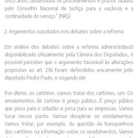
cinco anos, observados os procedimentos e prazos fixados
pelo Conselho Nacional de Justiça para a vacância e a
continuidade do serviço.” (NR)2
2. Argumentos suscitados nos debates sobre a reforma
Em análise dos debates sobre a reforma administrativa3
disponibilizado oficialmente pela Câmara dos Deputados, é
possível perceber que o argumento favorável às alterações
propostas ao art. 236 foram defendidos unicamente pelo
deputado Pedro Paulo, e segundo ele:
Por último, os cartórios. Vamos tratar dos cartórios, sim. Os
emolumentos de cartório é preço público. É preço público
que pesa para o cidadão e pesa para as empresas. Vamos
tocar nesse ponto. Vamos disciplinar os emolumentos.
Vamos tratar, por exemplo, da questão da transparência
dos cartórios na informação sobre os recebimentos. Vamos