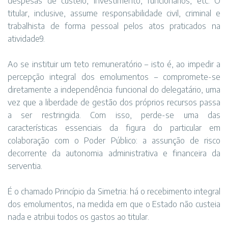
despesas de custeio, investimento, funcionários, etc. O
titular, inclusive, assume responsabilidade civil, criminal e
trabalhista de forma pessoal pelos atos praticados na
atividade9.
Ao se instituir um teto remuneratório – isto é, ao impedir a
percepção integral dos emolumentos – compromete-se
diretamente a independência funcional do delegatário, uma
vez que a liberdade de gestão dos próprios recursos passa
a ser restringida. Com isso, perde-se uma das
características essenciais da figura do particular em
colaboração com o Poder Público: a assunção de risco
decorrente da autonomia administrativa e financeira da
serventia.
É o chamado Princípio da Simetria: há o recebimento integral
dos emolumentos, na medida em que o Estado não custeia
nada e atribui todos os gastos ao titular.