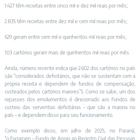
1.427 têm receitas entre cinco mil e dez mil reais por mês;
2.835 têm receitas entre dez mil e cem mil reais por mês;
629 geram entre cem mil e quinhentos mil reais por mês;
103 cartórios geram mais de quinhentos mil reais por mês.
Ainda, número recente indica que 2.602 dos cartórios no país
são “considerados deficitários, que não se sustentam com a
própria receita e dependem de fundos de compensação,
custeados pelos cartórios maiores”5. Como se sabe, um dos
repasses dos emolumentos é direcionado aos Fundos de
custeio das serventias deficitárias – que são a maioria no
país – e dependem disso para seu funcionamento.
Como exemplo disso, em julho de 2025, no Paraná,
“o Funarpen – Fundo de Apoio ao Registro Civil das Pessoas