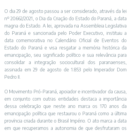
O dia 29 de agosto passou a ser considerado, através da lei
nº 20.662/2021, o Dia da Criação do Estado do Paraná, a data
magna do Estado. A lei, aprovada na Assembleia Legislativa
do Paraná e sancionada pelo Poder Executivo, instituiu a
data comemorativa no Calendário Oficial de Eventos do
Estado do Paraná e visa resgatar a memória histórica da
emancipação, seu significado político e sua relevância para
consolidar a integração sociocultural dos paranaenses,
assinada em 29 de agosto de 1.853 pelo Imperador Dom
Pedro II.
O Movimento Pró-Paraná, apoiador e incentivador da causa,
em conjunto com outras entidades destaca a importância
dessa celebração que neste ano marca os 170 anos da
emancipação política que restaurou o Paraná como a última
província criada durante o Brasil Império. O ato marca a data
em que recuperamos a autonomia de que desfrutaram os