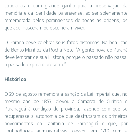
cotidianas e com grande ganho para a preservação da
memória e da identidade paranaense, ao ser solenemente
rememorada pelos paranaenses de todas as origens, os
que aqui nasceram ou escolheram viver.
O Paraná deve celebrar seus fatos históricos. Na boa lição
de Bento Munhoz da Rocha Neto: “A gente nova do Paraná
deve lembrar de sua História, porque o passado não passa,
o passado explica o presente”.
Histórico
O 29 de agosto rememora a sanção da Lei Imperial que, no
mesmo ano de 1853, elevou a Comarca de Curitiba e
Paranaguá à condição de província, fazendo com que se
recuperasse a autonomia de que desfrutaram os primeiros
povoamentos da Capitania de Paranaguá e que, por
contingências administrativas, cessou em 1710 com a