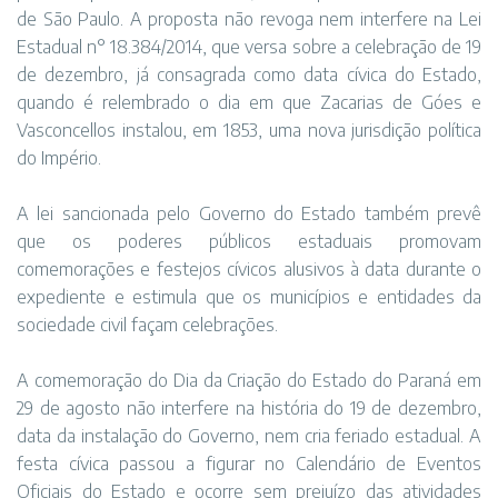
de São Paulo. A proposta não revoga nem interfere na Lei
Estadual n° 18.384/2014, que versa sobre a celebração de 19
de dezembro, já consagrada como data cívica do Estado,
quando é relembrado o dia em que Zacarias de Góes e
Vasconcellos instalou, em 1853, uma nova jurisdição política
do Império.
A lei sancionada pelo Governo do Estado também prevê
que os poderes públicos estaduais promovam
comemorações e festejos cívicos alusivos à data durante o
expediente e estimula que os municípios e entidades da
sociedade civil façam celebrações.
A comemoração do Dia da Criação do Estado do Paraná em
29 de agosto não interfere na história do 19 de dezembro,
data da instalação do Governo, nem cria feriado estadual. A
festa cívica passou a figurar no Calendário de Eventos
Oficiais do Estado e ocorre sem prejuízo das atividades