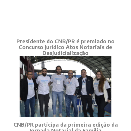
Presidente do CNB/PR é premiado no
Concurso Jurídico Atos Notariais de
Desjudicialização
CNB/PR participa da primeira edição da
Jornada Notarial da Família