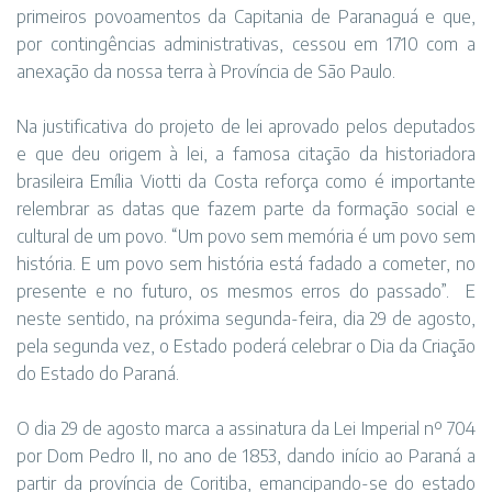
primeiros povoamentos da Capitania de Paranaguá e que,
por contingências administrativas, cessou em 1710 com a
anexação da nossa terra à Província de São Paulo.
Na justificativa do projeto de lei aprovado pelos deputados
e que deu origem à lei, a famosa citação da historiadora
brasileira Emília Viotti da Costa reforça como é importante
relembrar as datas que fazem parte da formação social e
cultural de um povo. “Um povo sem memória é um povo sem
história. E um povo sem história está fadado a cometer, no
presente e no futuro, os mesmos erros do passado”. E
neste sentido, na próxima segunda-feira, dia 29 de agosto,
pela segunda vez, o Estado poderá celebrar o Dia da Criação
do Estado do Paraná.
O dia 29 de agosto marca a assinatura da Lei Imperial nº 704
por Dom Pedro II, no ano de 1853, dando início ao Paraná a
partir da província de Coritiba, emancipando-se do estado