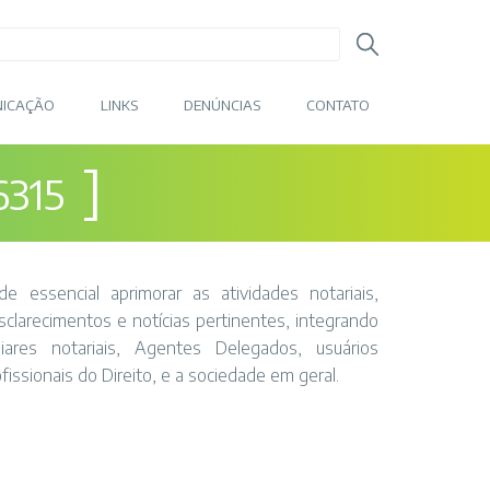
ICAÇÃO
LINKS
DENÚNCIAS
CONTATO
]
6315
 essencial aprimorar as atividades notariais,
clarecimentos e notícias pertinentes, integrando
liares notariais, Agentes Delegados, usuários
issionais do Direito, e a sociedade em geral.