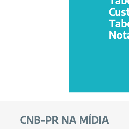
Tab
Cus
Tab
Not
CNB-PR NA MÍDIA