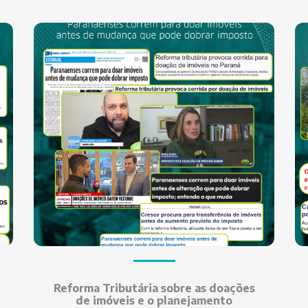
Reforma Tributária sobre as doações
de imóveis e o planejamento