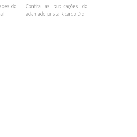
ades do
Confira as publicações do
al.
aclamado jurista Ricardo Dip.