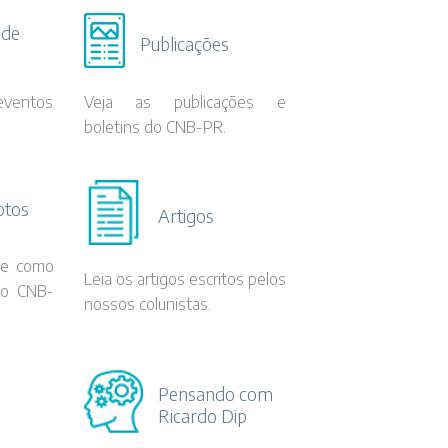
 de
Publicações
 eventos
Veja as publicações e
boletins do CNB-PR.
otos
Artigos
re como
Leia os artigos escritos pelos
do CNB-
nossos colunistas.
Pensando com
Ricardo Dip