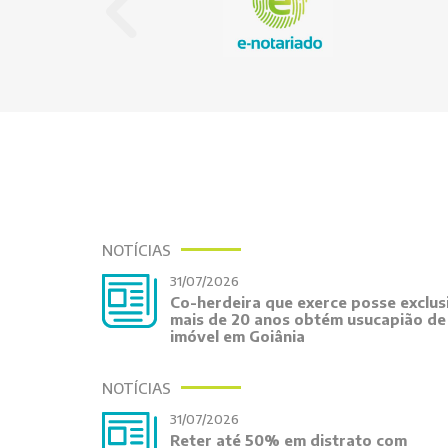
NOTÍCIAS
31/07/2026
Co-herdeira que exerce posse exclus
mais de 20 anos obtém usucapião de
imóvel em Goiânia
NOTÍCIAS
31/07/2026
Reter até 50% em distrato com