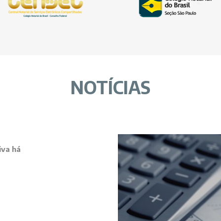
NOTÍCIAS
iva há